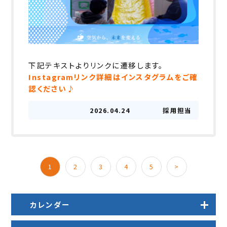
下記テキストよりリンクに遷移します。
Instagramリンク
詳細はインスタグラムをご確
認ください♪
2026.04.24
採用担当
1
2
3
4
5
>
カレンダー