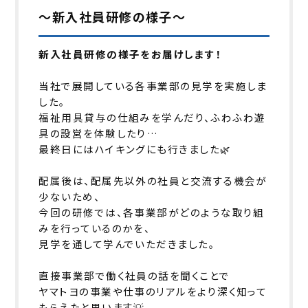
～新入社員研修の様子～
新入社員研修の様子をお届けします！
当社で展開している各事業部の見学を実施しま
した。
福祉用具貸与の仕組みを学んだり、ふわふわ遊
具の設営を体験したり…
最終日にはハイキングにも行きました🌿
配属後は、配属先以外の社員と交流する機会が
少ないため、
今回の研修では、各事業部がどのような取り組
みを行っているのかを、
見学を通して学んでいただきました。
直接事業部で働く社員の話を聞くことで
ヤマトヨの事業や仕事のリアルをより深く知って
もらえたと思います💡