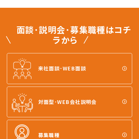
面談･説明会･募集職種はコチ
ラから
来社面談･WEB面談
対面型･WEB会社説明会
募集職種